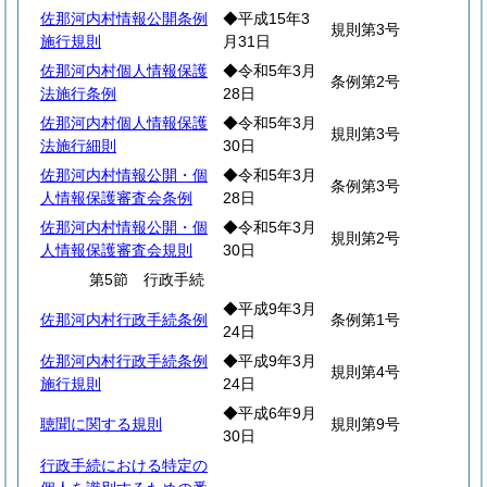
佐那河内村情報公開条例
◆平成15年3
規則第3号
施行規則
月31日
佐那河内村個人情報保護
◆令和5年3月
条例第2号
法施行条例
28日
佐那河内村個人情報保護
◆令和5年3月
規則第3号
法施行細則
30日
佐那河内村情報公開・個
◆令和5年3月
条例第3号
人情報保護審査会条例
28日
佐那河内村情報公開・個
◆令和5年3月
規則第2号
人情報保護審査会規則
30日
第5節 行政手続
◆平成9年3月
佐那河内村行政手続条例
条例第1号
24日
佐那河内村行政手続条例
◆平成9年3月
規則第4号
施行規則
24日
◆平成6年9月
聴聞に関する規則
規則第9号
30日
行政手続における特定の