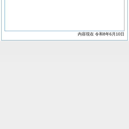
内容現在 令和8年6月10日