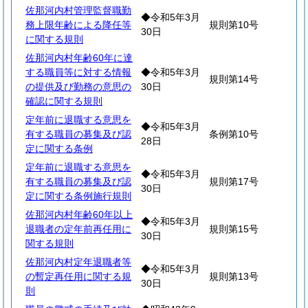
佐那河内村管理監督職勤
◆令和5年3月
務上限年齢による降任等
規則第10号
30日
に関する規則
佐那河内村年齢60年に達
する職員等に対する情報
◆令和5年3月
規則第14号
の提供及び勤務の意思の
30日
確認に関する規則
定年前に退職する意思を
◆令和5年3月
有する職員の募集及び認
条例第10号
28日
定に関する条例
定年前に退職する意思を
◆令和5年3月
有する職員の募集及び認
規則第17号
30日
定に関する条例施行規則
佐那河内村年齢60年以上
◆令和5年3月
退職者の定年前再任用に
規則第15号
30日
関する規則
佐那河内村定年退職者等
◆令和5年3月
の暫定再任用に関する規
規則第13号
30日
則