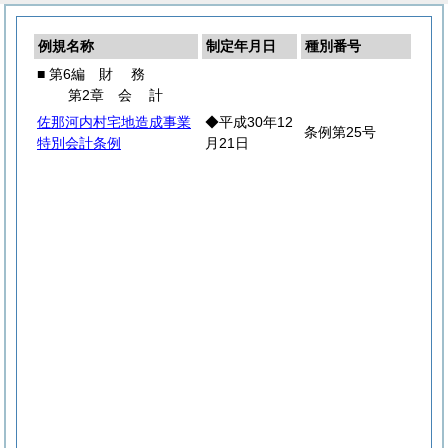
例規名称
制定年月日
種別番号
■ 第6編
財
務
第2章
会
計
佐那河内村宅地造成事業
◆平成30年12
条例第25号
特別会計条例
月21日