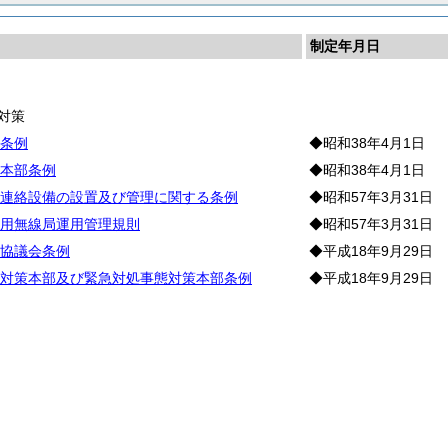
制定年月日
長
対策
条例
◆昭和38年4月1日
本部条例
◆昭和38年4月1日
連絡設備の設置及び管理に関する条例
◆昭和57年3月31日
用無線局運用管理規則
◆昭和57年3月31日
協議会条例
◆平成18年9月29日
対策本部及び緊急対処事態対策本部条例
◆平成18年9月29日