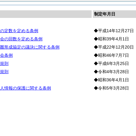
制定年月日
の定数を定める条例
◆平成14年12月27日
会の回数を定める条例
◆昭和39年4月1日
圏形成協定の議決に関する条例
◆平成22年12月20日
会条例
◆昭和46年7月7日
規則
◆平成6年3月25日
規則
◆令和4年3月28日
◆昭和36年4月1日
人情報の保護に関する条例
◆令和5年3月28日