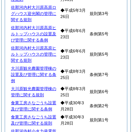
佐那河内村大川原高原ロ
◆平成5年3月
グハウス迎光閣の管理に
規則第3号
26日
関する規則
佐那河内村大川原高原ヒ
◆平成6年6月
ルトップハウスの設置及
条例第5号
23日
び管理に関する条例
佐那河内村大川原高原ヒ
◆平成6年6月
ルトップハウスの管理に
規則第5号
23日
関する規則
大川原観光農園管理棟の
◆平成8年3月
設置及び管理に関する条
条例第7号
25日
例
大川原観光農園管理棟の
◆平成8年3月
規則第6号
管理に関する規則
25日
食業工房さなごうち設置
◆平成30年3
条例第2号
及び管理に関する条例
月28日
食業工房さなごうち設置
◆平成30年3
規則第1号
及び管理に関する規則
月28日
佐那河内村小水力発電所