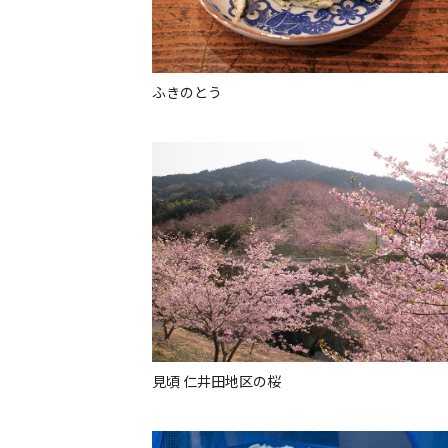
ふきのとう
見頃 仁井田地区の桜