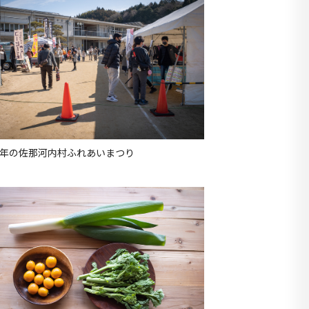
5年の佐那河内村ふれあいまつり