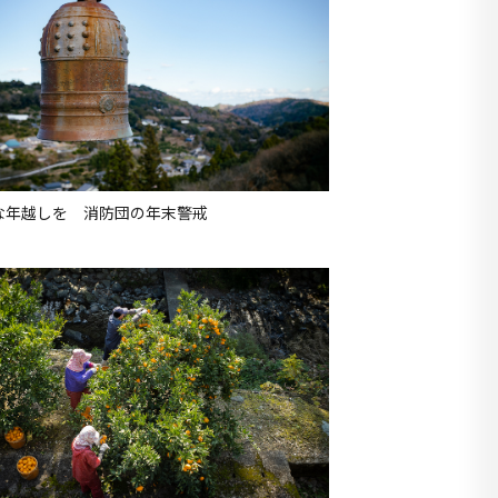
な年越しを 消防団の年末警戒