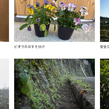
ビオラのおすそ分け
安全