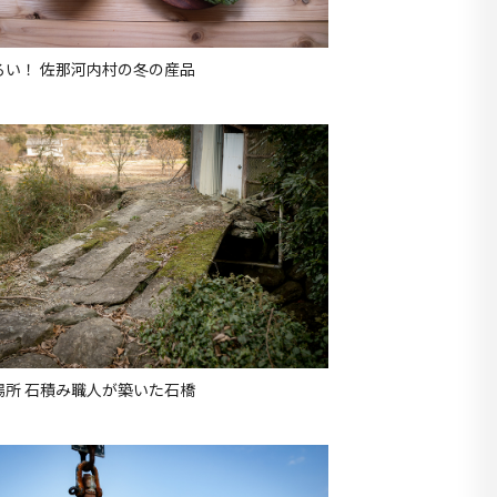
ろい！ 佐那河内村の冬の産品
場所 石積み職人が築いた石橋