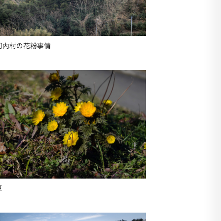
河内村の花粉事情
草