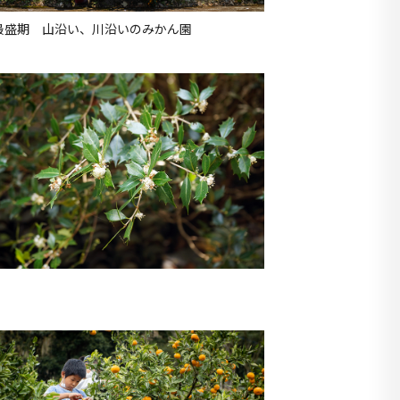
最盛期 山沿い、川沿いのみかん園