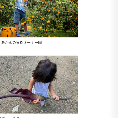
！みかんの果樹オーナー園