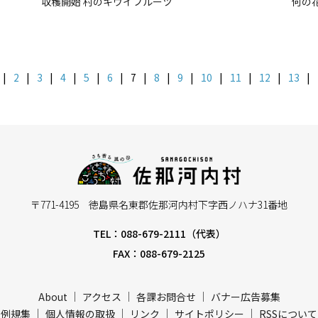
収穫開始 村のキウイフルーツ
何の
|
2
|
3
|
4
|
5
|
6
|
7
|
8
|
9
|
10
|
11
|
12
|
13
|
〒771-4195 徳島県名東郡佐那河内村下字西ノハナ31番地
TEL：088-679-2111（代表）
FAX：088-679-2125
About
アクセス
各課お問合せ
バナー広告募集
例規集
個人情報の取扱
リンク
サイトポリシー
RSSについて