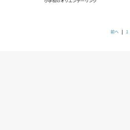
小学校のオリエンテーリング
前へ
|
1