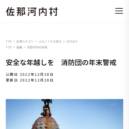
TOP
記事カテゴリ
さなごうちを知る
村の日々
TOP
組織
佐那河内村役場
安全な年越しを 消防団の年末警戒
公開日 2022年12月28日
更新日 2022年12月28日