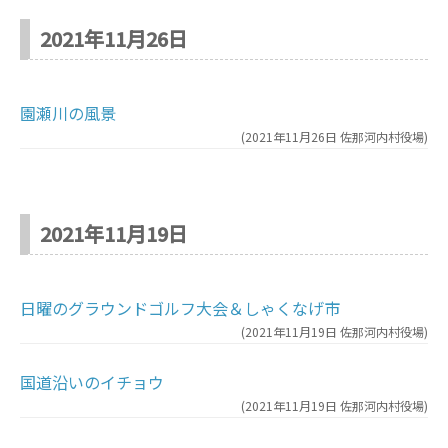
2021年11月26日
園瀬川の風景
(
2021年11月26日
佐那河内村役場
)
2021年11月19日
日曜のグラウンドゴルフ大会＆しゃくなげ市
(
2021年11月19日
佐那河内村役場
)
国道沿いのイチョウ
(
2021年11月19日
佐那河内村役場
)