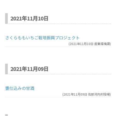
2021年11月10日
さくらももいちご栽培振興プロジェクト
(
2021年11月10日
産業環境課
)
2021年11月09日
甕仕込みの甘酒
(
2021年11月09日
佐那河内村役場
)