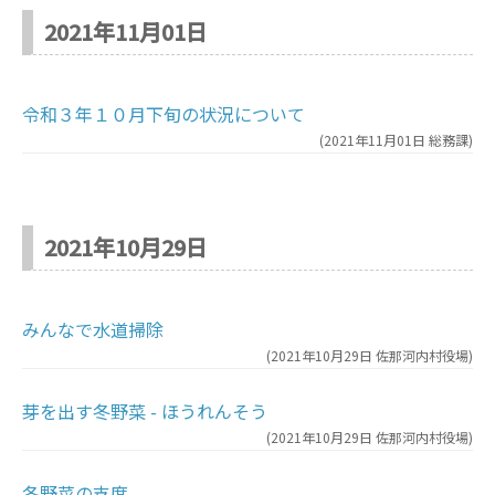
2021年11月01日
令和３年１０月下旬の状況について
(
2021年11月01日
総務課
)
2021年10月29日
みんなで水道掃除
(
2021年10月29日
佐那河内村役場
)
芽を出す冬野菜 - ほうれんそう
(
2021年10月29日
佐那河内村役場
)
冬野菜の支度