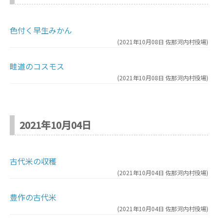
色付く早生みかん
(
2021年10月08日
佐那河内村役場
)
畦道のコスモス
(
2021年10月08日
佐那河内村役場
)
2021年10月04日
古代米の収穫
(
2021年10月04日
佐那河内村役場
)
豊作の古代米
(
2021年10月04日
佐那河内村役場
)