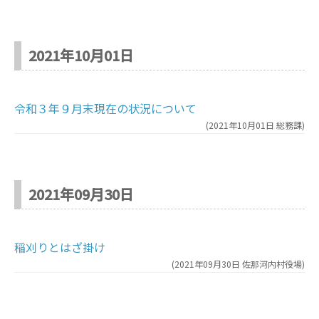
2021年10月01日
令和３年９月末現在の状況について
(
2021年10月01日
総務課
)
2021年09月30日
稲刈りとはざ掛け
(
2021年09月30日
佐那河内村役場
)