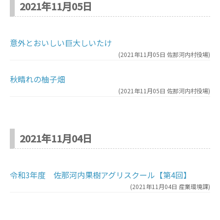
2021年11月05日
意外とおいしい巨大しいたけ
(
2021年11月05日
佐那河内村役場
)
秋晴れの柚子畑
(
2021年11月05日
佐那河内村役場
)
2021年11月04日
令和3年度 佐那河内果樹アグリスクール【第4回】
(
2021年11月04日
産業環境課
)