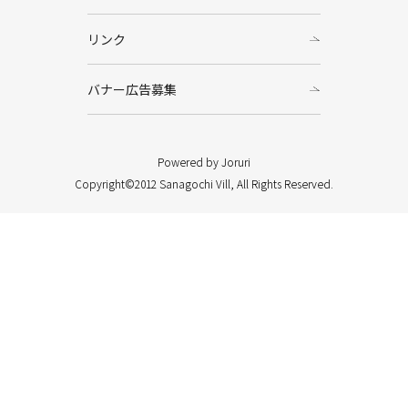
リンク
バナー広告募集
Powered by Joruri
Copyright©2012 Sanagochi Vill, All Rights Reserved.