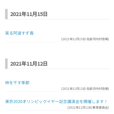
2021年11月15日
実る阿波すず香
(
2021年11月15日
佐那河内村役場
)
2021年11月12日
柿を干す季節
(
2021年11月12日
佐那河内村役場
)
東京2020オリンピックイヤー記念講演会を開催します！
(
2021年11月12日
教育委員会
)