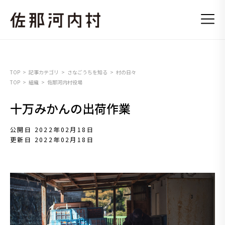
TOP
記事カテゴリ
さなごうちを知る
村の日々
TOP
組織
佐那河内村役場
十万みかんの出荷作業
公開日 2022年02月18日
更新日 2022年02月18日