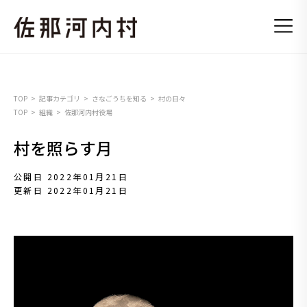
TOP
記事カテゴリ
さなごうちを知る
村の日々
TOP
組織
佐那河内村役場
村を照らす月
公開日 2022年01月21日
更新日 2022年01月21日