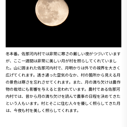
冬本番。佐那河内村では非常に寒さの厳しい夜がつづいています
が、ここ一週間は非常に美しい月が村を照らしてくれていまし
た。山に囲まれた佐那河内村で、月明かりは外での視界を大きく
広げてくれます。透き通った空気のなか、村の箇所から見える月
の景色は寒さを忘れさせてくれます。また、月の満ち欠けは農作
物の栽培にも影響を与えると言われています。農村である佐那河
内村では、昔から月の満ち欠けを読んで農事の日程を決めてきた
という人もいます。村とそこに住む人々を優しく照らしてきた月
は、今夜も村を美しく照らしてくれます。