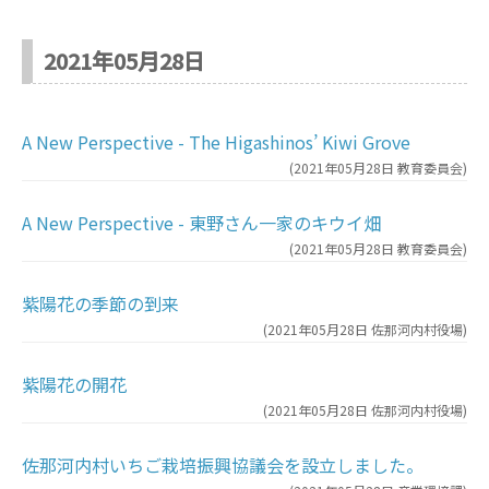
2021年05月28日
A New Perspective - The Higashinos’ Kiwi Grove
(
2021年05月28日
教育委員会
)
A New Perspective - 東野さん一家のキウイ畑
(
2021年05月28日
教育委員会
)
紫陽花の季節の到来
(
2021年05月28日
佐那河内村役場
)
紫陽花の開花
(
2021年05月28日
佐那河内村役場
)
佐那河内村いちご栽培振興協議会を設立しました。