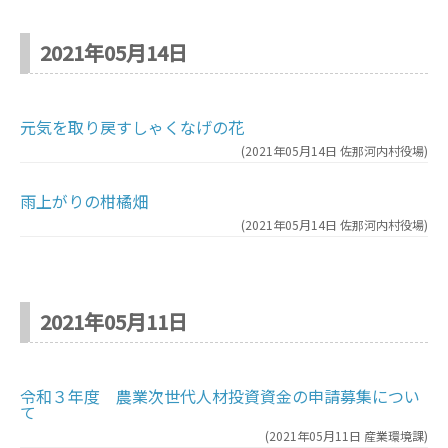
2021年05月14日
元気を取り戻すしゃくなげの花
(
2021年05月14日
佐那河内村役場
)
雨上がりの柑橘畑
(
2021年05月14日
佐那河内村役場
)
2021年05月11日
令和３年度 農業次世代人材投資資金の申請募集につい
て
(
2021年05月11日
産業環境課
)