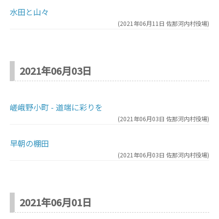
水田と山々
(
2021年06月11日
佐那河内村役場
)
2021年06月03日
嵯峨野小町 - 道端に彩りを
(
2021年06月03日
佐那河内村役場
)
早朝の棚田
(
2021年06月03日
佐那河内村役場
)
2021年06月01日