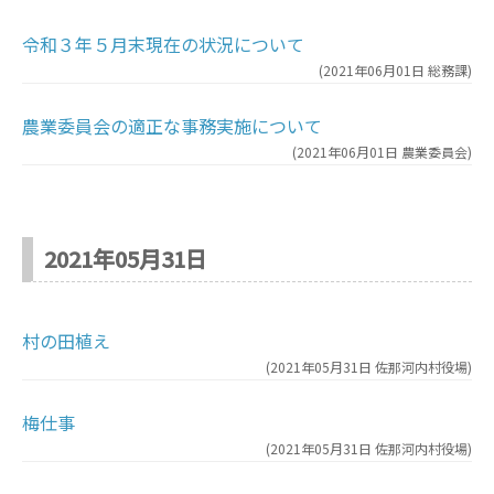
令和３年５月末現在の状況について
(
2021年06月01日
総務課
)
農業委員会の適正な事務実施について
(
2021年06月01日
農業委員会
)
2021年05月31日
村の田植え
(
2021年05月31日
佐那河内村役場
)
梅仕事
(
2021年05月31日
佐那河内村役場
)