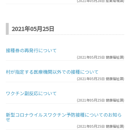
(
2021年05月28日
産業環境課
)
2021年05月25日
接種券の再発行について
(
2021年05月25日
健康福祉課
)
村が指定する医療機関以外での接種について
(
2021年05月25日
健康福祉課
)
ワクチン副反応について
(
2021年05月25日
健康福祉課
)
新型コロナウイルスワクチン予防接種についてのお知ら
せ
(
2021年05月25日
健康福祉課
)