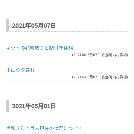
2021年05月07日
キウイの花粉取りと間引き体験
(
2021年05月07日
佐那河内村役場
)
里山の夕暮れ
(
2021年05月07日
佐那河内村役場
)
2021年05月01日
令和３年４月末現在の状況について