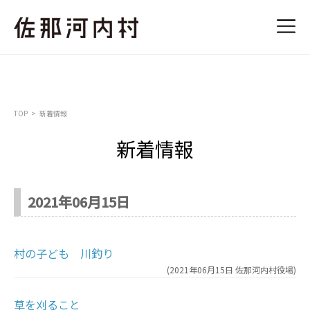
TOP
新着情報
新着情報
2021年06月15日
村の子ども 川釣り
(
2021年06月15日
佐那河内村役場
)
草を刈ること