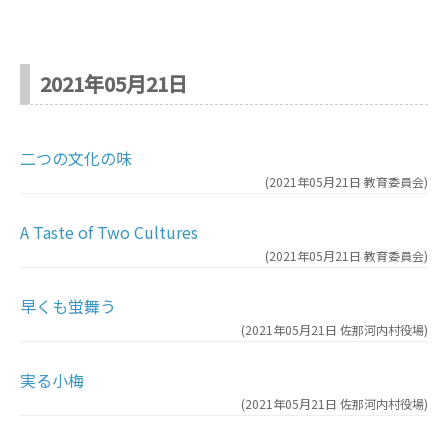
2021年05月21日
二つの文化の味
(
2021年05月21日
教育委員会
)
A Taste of Two Cultures
(
2021年05月21日
教育委員会
)
早くも蛍舞う
(
2021年05月21日
佐那河内村役場
)
実る小梅
(
2021年05月21日
佐那河内村役場
)