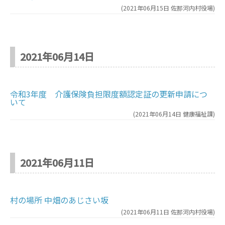
(
2021年06月15日
佐那河内村役場
)
2021年06月14日
令和3年度 介護保険負担限度額認定証の更新申請につ
いて
(
2021年06月14日
健康福祉課
)
2021年06月11日
村の場所 中畑のあじさい坂
(
2021年06月11日
佐那河内村役場
)