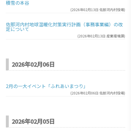
積雪の本谷
(
2026年02月13日
佐那河内村役場
)
佐那河内村地球温暖化対策実行計画（事務事業編）の改
定について
(
2026年02月13日
産業環境課
)
2026年02月06日
2月の一大イベント「ふれあいまつり」
(
2026年02月06日
佐那河内村役場
)
2026年02月05日