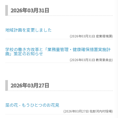
2026年03月31日
地域計画を変更しました
(
2026年03月31日
産業環境課
)
学校の働き方改革と「業務量管理・健康確保措置実施計
画」策定のお知らせ
(
2026年03月31日
教育委員会
)
2026年03月27日
菜の花 - もうひとつのお花見
(
2026年03月27日
佐那河内村役場
)