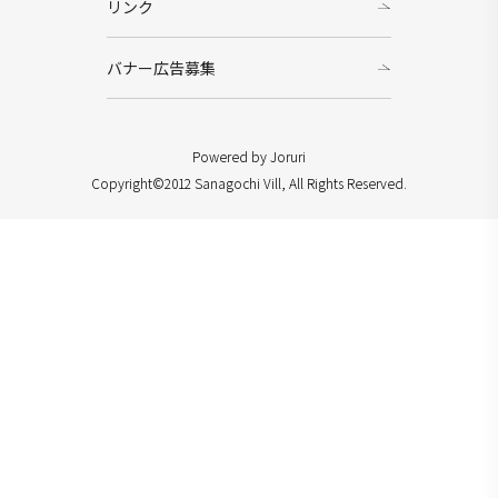
リンク
バナー広告募集
Powered by Joruri
Copyright©2012 Sanagochi Vill, All Rights Reserved.