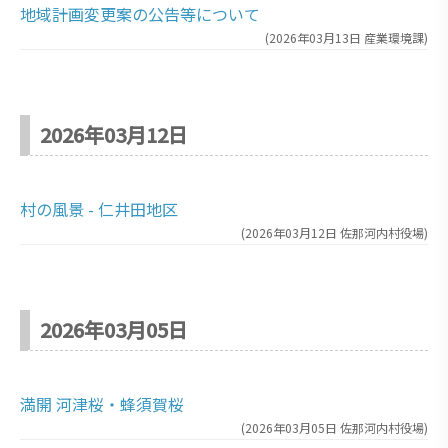
地域計画変更案の公告等について
(
2026年03月13日
産業環境課
)
2026年03月12日
村の風景 - 仁井田地区
(
2026年03月12日
佐那河内村役場
)
2026年03月05日
満開 河津桜・蜂須賀桜
(
2026年03月05日
佐那河内村役場
)