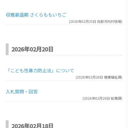
収穫最盛期 さくらももいちご
(
2026年02月25日
佐那河内村役場
)
2026年02月20日
「こども性暴力防止法」について
(
2026年02月20日
健康福祉課
)
入札質問・回答
(
2026年02月20日
総務課
)
2026年02月18日