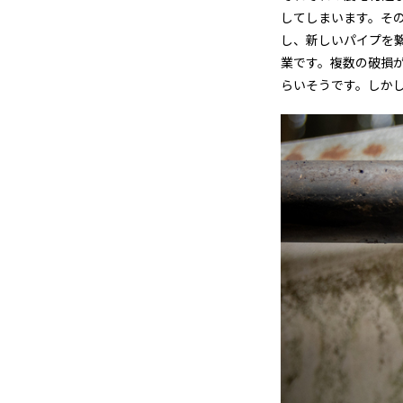
してしまいます。そ
し、新しいパイプを
業です。複数の破損
らいそうです。しか