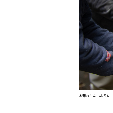
水漏れしないように