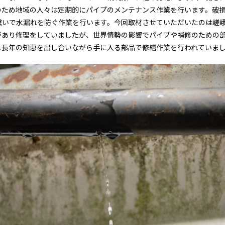
のため地域の人々は定期的にパイプのメンテナンス作業を行います。破
繋いで水漏れを防ぐ作業を行います。今回取材させていただいたのは嵯
があり修理をしていましたが、世界情勢の影響でパイプや補修のための
し長年の知恵を出し合いながら手に入る部品で修繕作業を行われていま