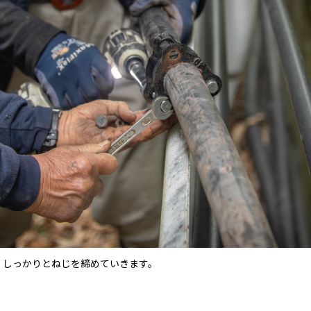
、しっかりとねじを締めていきます。