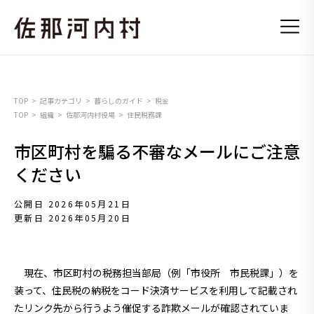
TOP
記事カテゴリ
暮らしのガイド
税金
TOP
組織
佐那河内村役場
住民税務課
市区町村を騙る不審なメールにご注意
ください
公開日 2026年05月21日
更新日 2026年05月20日
現在、市区町村の税務担当部局（例「市役所 市民税課」）を
装って、住民税の納税をコード決済サービスを利用して記載され
たリンク先から行うよう催促する詐欺メールが確認されていま