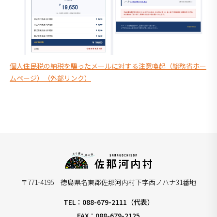
個人住民税の納税を騙ったメールに対する注意喚起（総務省ホー
ムページ）（外部リンク）
〒771-4195 徳島県名東郡佐那河内村下字西ノハナ31番地
TEL：088-679-2111（代表）
FAX：088-679-2125