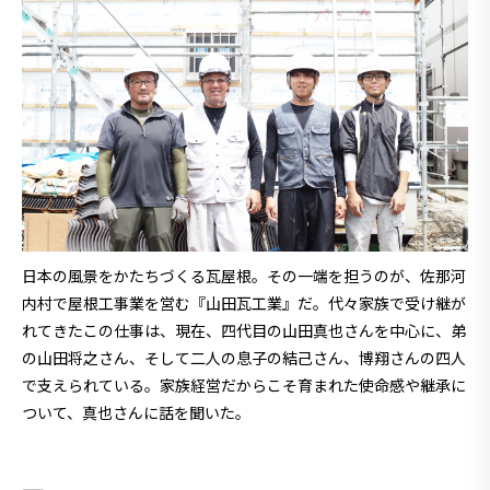
日本の風景をかたちづくる瓦屋根。その一端を担うのが、佐那河
内村で屋根工事業を営む『山田瓦工業』だ。代々家族で受け継が
れてきたこの仕事は、現在、四代目の山田真也さんを中心に、弟
の山田将之さん、そして二人の息子の結己さん、博翔さんの四人
で支えられている。家族経営だからこそ育まれた使命感や継承に
ついて、真也さんに話を聞いた。