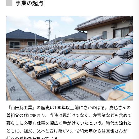
事業の起点
『山田瓦工業』の歴史は100年以上前にさかのぼる。真也さんの
曽祖父の代に始まり、当時は瓦だけでなく、左官業なども含めて
暮らしに必要な仕事を幅広く手がけていたという。時代の流れと
ともに、祖父、父へと受け継がれ、令和元年からは真也さんが
代々の看板を背負っている。