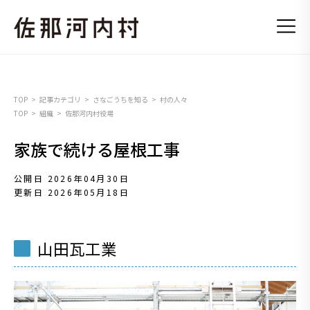
TOP
記事カテゴリ
さなごうちを知る
村の人々
TOP
組織
佐那河内村役場
家族で続ける屋根工事
公開日 2026年04月30日
更新日 2026年05月18日
山田瓦工業