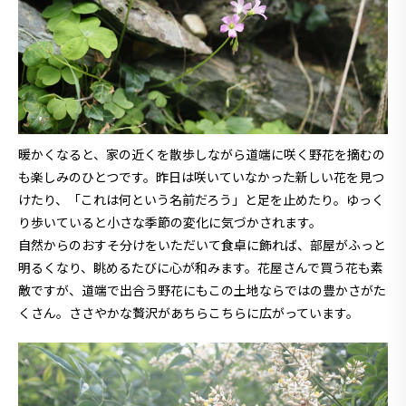
暖かくなると、家の近くを散歩しながら道端に咲く野花を摘むの
も楽しみのひとつです。昨日は咲いていなかった新しい花を見つ
けたり、「これは何という名前だろう」と足を止めたり。ゆっく
り歩いていると小さな季節の変化に気づかされます。
自然からのおすそ分けをいただいて食卓に飾れば、部屋がふっと
明るくなり、眺めるたびに心が和みます。花屋さんで買う花も素
敵ですが、道端で出合う野花にもこの土地ならではの豊かさがた
くさん。ささやかな贅沢があちらこちらに広がっています。