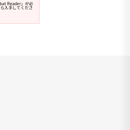
t Reader」が必
ージから入手してくださ