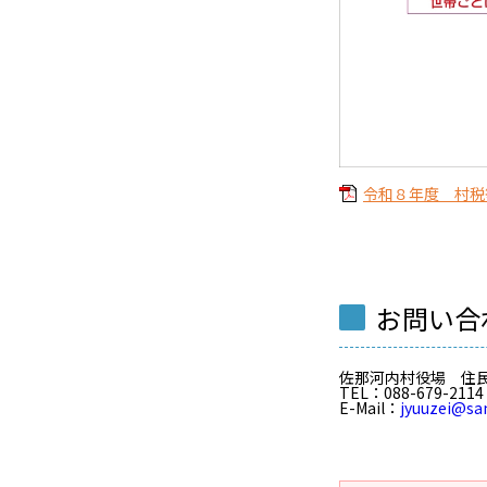
令和８年度 村税等
お問い合
佐那河内村役場 住
TEL
：088-679-2114
E-Mail
：
jyuuzei@sa