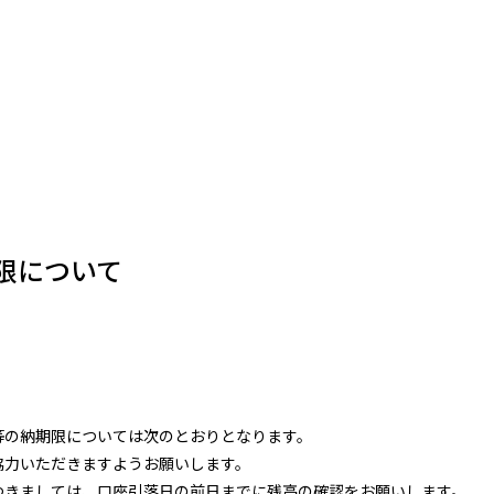
限について
の納期限については次のとおりとなります。
力いただきますようお願いします。
きましては、口座引落日の前日までに残高の確認をお願いします。