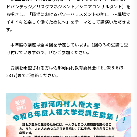
ドバンテッジ／リスクマネジメント／シニアコンサルタント）を
お招きし、「職場におけるパワーハラスメントの防止 ～職場で
イキイキと楽しく働くために～」をテーマとして講演いただきま
す。
本年度の講座は全４回を予定しています。1回のみの受講も受
け付けていますので、ぜひご参加ください。
受講を希望される方は佐那河内村教育委員会(TEL:088-679-
2817)までご連絡ください。