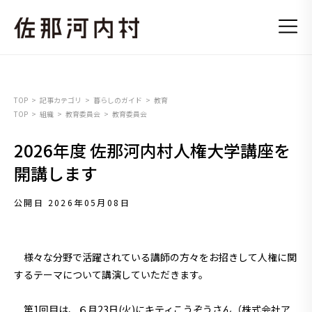
TOP
記事カテゴリ
暮らしのガイド
教育
TOP
組織
教育委員会
教育委員会
2026年度 佐那河内村人権大学講座を
開講します
公開日 2026年05月08日
様々な分野で活躍されている講師の方々をお招きして人権に関
するテーマについて講演していただきます。
第1回目は、６月23日(火)にキティこうぞうさん（株式会社ア