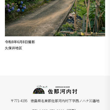
令和8年6月8日撮影
久保井地区
〒771-4195 徳島県名東郡佐那河内村下字西ノハナ31番地