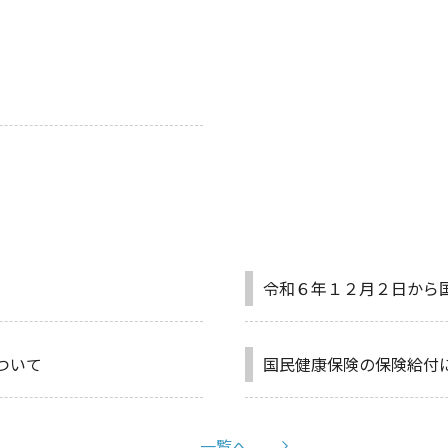
令和６年１２月２日から
ついて
国民健康保険の保険給付
一覧へ