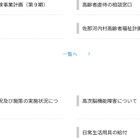
険事業計画（第９期）
高齢者虐待の相談窓口
佐那河内村高齢者福祉計
一覧へ
況及び施策の実施状況につ
高次脳機能障害について
日常生活用具の給付