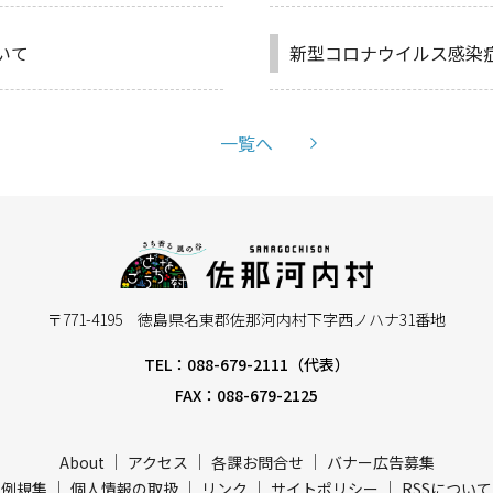
いて
新型コロナウイルス感染症
一覧へ
〒771-4195 徳島県名東郡佐那河内村下字西ノハナ31番地
TEL：088-679-2111（代表）
FAX：088-679-2125
About
アクセス
各課お問合せ
バナー広告募集
例規集
個人情報の取扱
リンク
サイトポリシー
RSSについて