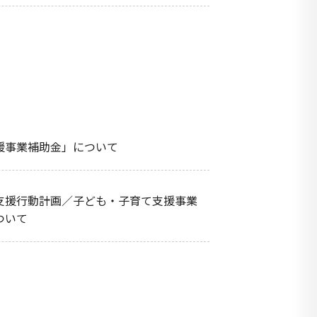
援事業補助金」について
支援行動計画／子ども・子育て支援事業
ついて