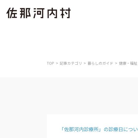
TOP
記事カテゴリ
暮らしのガイド
健康・福祉
「佐那河内診療所」の診療日につい