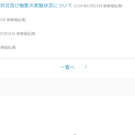
状況及び施策の実施状況について
(
2026年05月29日
健康福祉課
)
29日
健康福祉課
)
年05月26日
健康福祉課
)
健康福祉課
)
一覧へ