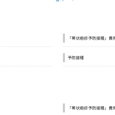
「帯状疱疹予防接種」費
予防接種
「帯状疱疹予防接種」費