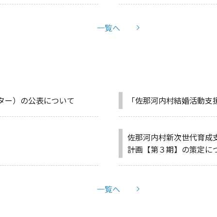
一覧へ
ター）の公表について
「佐那河内村結婚活動支
佐那河内村新次世代育成
計画【第３期】の策定に
一覧へ