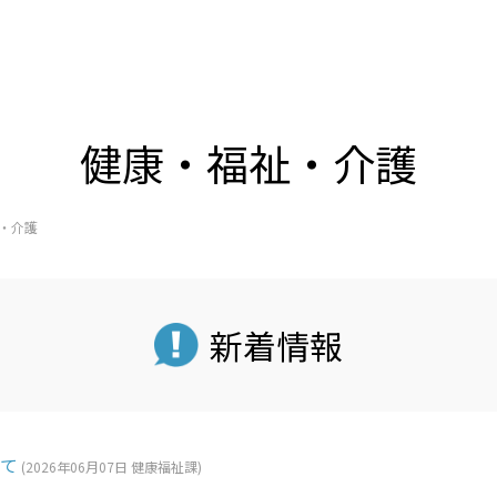
健康・福祉・介護
・介護
新着情報
て
(
2026年06月07日
健康福祉課
)