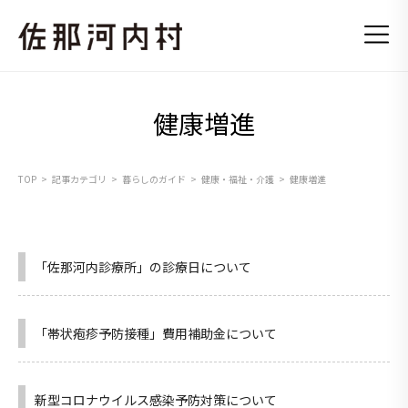
健康増進
TOP
記事カテゴリ
暮らしのガイド
健康・福祉・介護
健康増進
「佐那河内診療所」の診療日について
「帯状疱疹予防接種」費用補助金について
新型コロナウイルス感染予防対策について