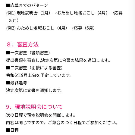
■応募までのパターン
(例1) 現地説明会（1月）→おためし地域おこし（4月）→応募
（6月）
(例2) おためし地域おこし（4月）→応募（6月）
８．審査方法
■一次審査（書類審査）
提出書類を審査し,決定次第に合否の結果を通知します。
■二次審査（面接による審査）
令和6年9月上旬を予定しています。
■最終選考
決定次第に文書を通知します。
9．現地説明会について
次の日程で現地説明会を開催します。
内容は同じですので、ご都合のつく日程でご参加ください。
■日程