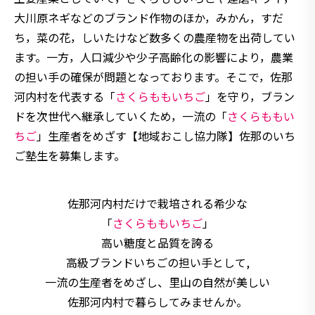
大川原ネギなどのブランド作物のほか，みかん，すだ
ち，菜の花，しいたけなど数多くの農産物を出荷してい
ます。一方，人口減少や少子高齢化の影響により，農業
の担い手の確保が問題となっております。そこで，佐那
河内村を代表する「
さくらももいちご
」を守り，ブラン
ドを次世代へ継承していくため，一流の「
さくらももい
ちご
」生産者をめざす【地域おこし協力隊】佐那のいち
ご塾生を募集します。
佐那河内村だけで栽培される希少な
「
さくらももいちご
」
高い糖度と品質を誇る
高級ブランドいちごの担い手として,
一流の生産者をめざし、里山の自然が美しい
佐那河内村で暮らしてみませんか。