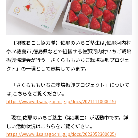
【地域おこし協力隊】佐那のいちご塾生は,佐那河内村
やJA徳島市,徳島県などで組織する佐那河内村いちご栽培
振興協議会が行う「さくらももいちご栽培振興プロジェ
クト」の一環として募集しています。
「さくらももいちご栽培振興プロジェクト」について
は,こちらをご覧ください。
https://www.vill.sanagochi.lg.jp/docs/2021111000015/
現在,佐那のいちご塾生（第1期生）が活動中です。詳
しい活動状況はこちらをご覧ください。
https://www.vill.sanagochi.lg.jp/docs/2023052300025/