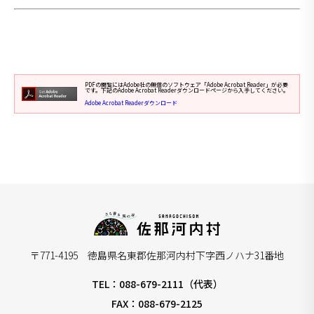
PDFの閲覧にはAdobe社の無償のソフトウェア「Adobe Acrobat Reader」が必要
です。下記のAdobe Acrobat Readerダウンロードページから入手してください。
Adobe Acrobat Readerダウンロード
〒771-4195 徳島県名東郡佐那河内村下字西ノハナ31番地
TEL：088-679-2111（代表）
FAX：088-679-2125