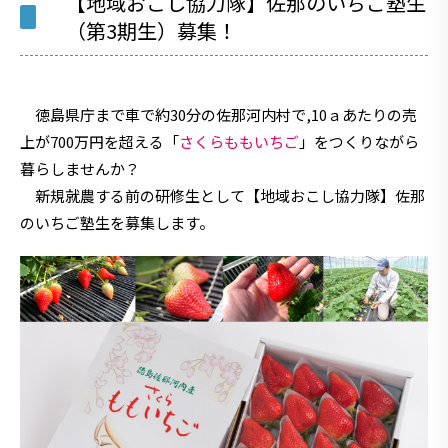
【地域おこし協力隊】佐那のいちご塾生
（第3期生）募集！
徳島県庁まで車で約30分の佐那河内村で,10ａあたりの売
上が700万円を超える「
さくらももいちご
」をつくりながら
暮らしませんか？
新規就農する前の研修生として【地域おこし協力隊】佐那
のいちご塾生を募集します。