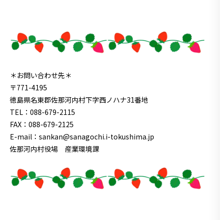
＊お問い合わせ先＊
〒771-4195
徳島県名東郡佐那河内村下字西ノハナ31番地
TEL：088-679-2115
FAX：088-679-2125
E-mail：sankan@sanagochi.i-tokushima.jp
佐那河内村役場 産業環境課