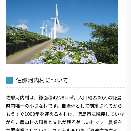
佐那河内村について
佐那河内村は，総面積42.28ｋ㎡，人口約2200人の徳島
県内唯一の小さな村です。自治体として制定されてから
もうすぐ1000年を迎える本村は，徳島市に隣接していな
がら，農山村の風景と文化が残る美しい村です。農業を
主要産業としていて，さくらももいちごや達磨キウイ，