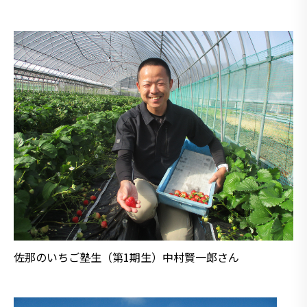
佐那のいちご塾生（第1期生）中村賢一郎さん