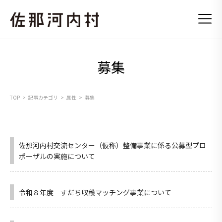
募集
TOP
記事カテゴリ
属性
募集
佐那河内村交流センター（仮称）整備事業に係る公募型プロ
ポーザルの実施について
令和８年度 すだち収穫マッチング事業について