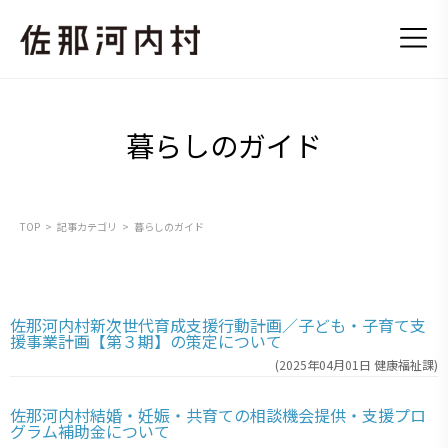
暮らしのガイド
TOP
記事カテゴリ
暮らしのガイド
佐那河内村新次世代育成支援行動計画／子ども・子育て支
援事業計画【第３期】の策定について
(
2025年04月01日
健康福祉課
)
佐那河内村結婚・妊娠・共育ての相談機会提供・支援プロ
グラム補助金について