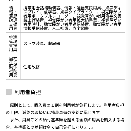
情
携帯用会話補助装置、情報・通信支援用具、点字ディ
報・
スプレイ、点字器、点字タイプライター、視覚障がい
意思
者用ポータブルレコーダー、視覚障がい者用活字文書
疎通
読上げ装置、視覚障がい者用拡大読書器、視覚障がい
支援
者用時計、聴覚障がい者用通信装置、聴覚障がい者用
用具
情報受信装置、人工咽頭、点字図書
排泄
管理
ストマ装具、収尿器
支援
用具
居宅
生活
動作
住宅改修
補助
用具
利用者負担
原則として、購入費の１割を利用者が負担します。利用者負担
の上限、減免の取扱いは補装具費の支給に準じます。
また、用具ごとの給付基準額を超える金額の用具を購入する場
合、基準額との差額は全て自己負担になります。