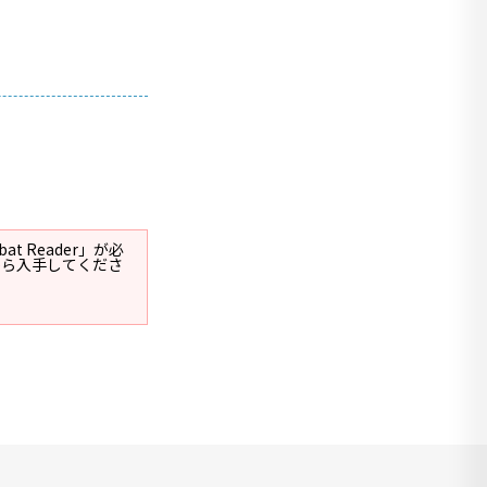
t Reader」が必
ージから入手してくださ