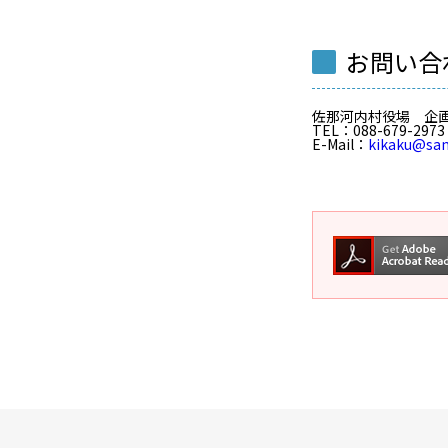
お問い合
佐那河内村役場 企
TEL
：088-679-2973
E-Mail
：
kikaku@san