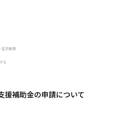
住宅施策
する
支援補助金の申請について