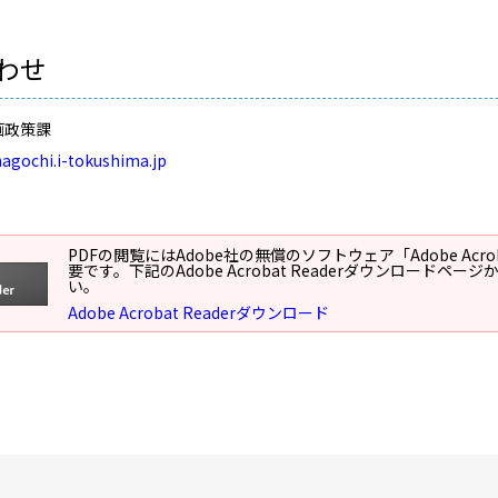
わせ
画政策課
agochi.i-tokushima.jp
PDFの閲覧にはAdobe社の無償のソフトウェア「Adobe Acroba
要です。下記のAdobe Acrobat Readerダウンロードペ
い。
Adobe Acrobat Readerダウンロード