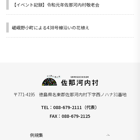
【イベント記録】令和元年佐那河内村敬老会
嵯峨野小町による438号線沿いの花植え
〒771-4195 徳島県名東郡佐那河内村下字西ノハナ31番地
TEL：088-679-2111（代表）
FAX：088-679-2125
例規集