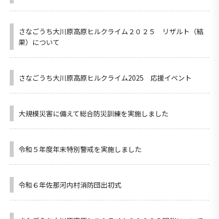
さなごうち大川原高原ヒルクライム２０２５ リザルト（結
果）について
さなごうち大川原高原ヒルクライム2025 応援イベント
大規模災害に備えて総合防災訓練を実施しました
令和５年度年末特別警戒を実施しました
令和６年佐那河内村消防団出初式