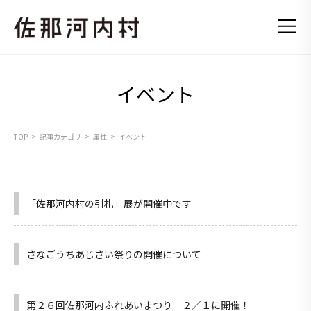
イベント
TOP
記事カテゴリ
属性
イベント
「佐那河内村の引札」展が開催中です
さなごうちあじさい祭りの開催について
第２６回佐那河内ふれあいまつり ２／１に開催！