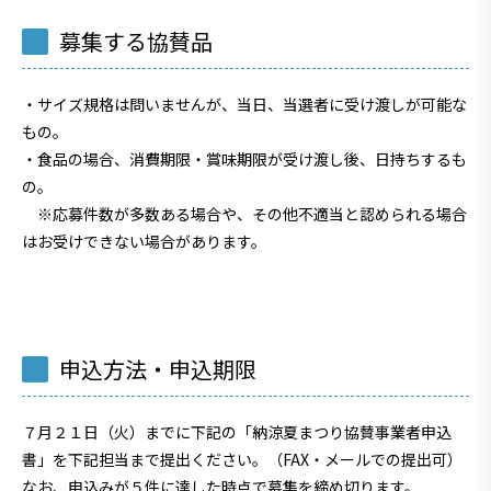
募集する協賛品
・サイズ規格は問いませんが、当日、当選者に受け渡しが可能な
もの。
・食品の場合、消費期限・賞味期限が受け渡し後、日持ちするも
の。
※応募件数が多数ある場合や、その他不適当と認められる場合
はお受けできない場合があります。
申込方法・申込期限
７月２１日（火）までに下記の「納涼夏まつり協賛事業者申込
書」を下記担当まで提出ください。（FAX・メールでの提出可）
なお、申込みが５件に達した時点で募集を締め切ります。