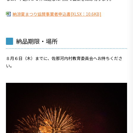
納涼夏まつり協賛事業者申込書[XLSX：10.6KB]
納品期限・場所
８月６日（木）までに、佐那河内村教育委員会へお持ちくださ
い。