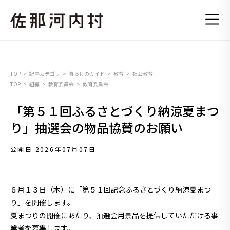
TOP
記事カテゴリ
暮らしのガイド
教育
社会教育
TOP
組織
教育委員会
教育委員会
「第５１回ふるさとづくり納涼夏まつ
り」抽選会の物品協賛のお願い
公開日 2026年07月07日
８月１３日（木）に「第５１回記念ふるさとづくり納涼夏まつ
り」を開催します。
夏まつりの開催にあたり、抽選会用景品を提供していただける事
業者を募集します。