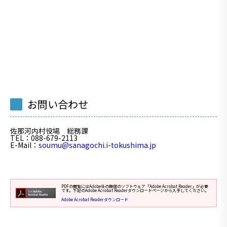
お問い合わせ
佐那河内村役場 総務課
TEL
：088-679-2113
E-Mail
：
soumu@sanagochi.i-tokushima.jp
PDFの閲覧にはAdobe社の無償のソフトウェア「Adobe Acrobat Reader」が必要
です。下記のAdobe Acrobat Readerダウンロードページから入手してください。
Adobe Acrobat Readerダウンロード