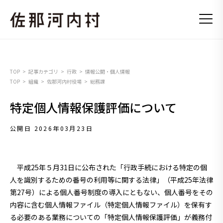
TOP
記事カテゴリ
行政
情報公開・個人情報
TOP
組織
佐那河内村役場
総務課
特定個人情報保護評価について
公開日 2026年03月23日
平成25年５月31日に公布された「行政手続における特定の個
人を識別するための番号の利用等に関する法律」（平成25年法律
第27号）による個人番号制度の導入にともない、個人番号をその
内容に含む個人情報ファイル（特定個人情報ファイル）を保有す
る必要のある業務についての「特定個人情報保護評価」が義務付