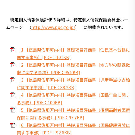
特定個人情報保護評価の詳細は、特定個人情報保護委員会ホー
ムページ
（
http://www.ppc.go.jp/
）
に掲載されています。
1.【徳島県佐那河内村】基礎項目評価書（住民基本台帳に
関する事務）[PDF：101KB]
2.【徳島県佐那河内村】基礎項目評価書（地方税の賦課徴
収に関する事務）[PDF：95.5KB]
3.【徳島県佐那河内村】基礎項目評価書（児童手当の支給
に関する事務）[PDF：88.2KB]
4.【徳島県佐那河内村】基礎項目評価書（国民年金に関す
る事務）[PDF：100KB]
5.【徳島県佐那河内村】基礎項目評価書（後期高齢者医療
保険に関する事務）[PDF：97.7KB]
6.【徳島県佐那河内村】基礎項目評価書（国民健康保険に
関する事務）[PDF：92.6KB]