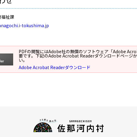
わせ
康福祉課
nagochi.i-tokushima.jp
PDFの閲覧にはAdobe社の無償のソフトウェア「Adobe Acroba
要です。下記のAdobe Acrobat Readerダウンロードペ
い。
Adobe Acrobat Readerダウンロード