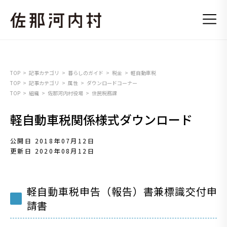
TOP
記事カテゴリ
暮らしのガイド
税金
軽自動車税
TOP
記事カテゴリ
属性
ダウンロードコーナー
TOP
組織
佐那河内村役場
住民税務課
軽自動車税関係様式ダウンロード
公開日 2018年07月12日
更新日 2020年08月12日
軽自動車税申告（報告）書兼標識交付申
請書