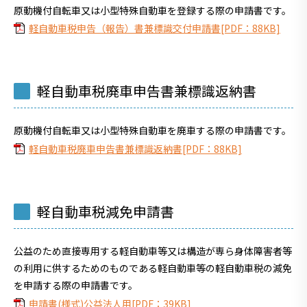
原動機付自転車又は小型特殊自動車を登録する際の申請書です。
軽自動車税申告（報告）書兼標識交付申請書[PDF：88KB]
軽自動車税廃車申告書兼標識返納書
原動機付自転車又は小型特殊自動車を廃車する際の申請書です。
軽自動車税廃車申告書兼標識返納書[PDF：88KB]
軽自動車税減免申請書
公益のため直接専用する軽自動車等又は構造が専ら身体障害者等
の利用に供するためのものである軽自動車等の軽自動車税の減免
を申請する際の申請書です。
申請書(様式)公益法人用[PDF：39KB]