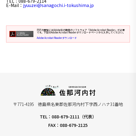
TEL
：088-679-2114
E-Mail
：
jyuuzei@sanagochi.i-tokushima.jp
PDFの閲覧にはAdobe社の無償のソフトウェア「Adobe Acrobat Reader」が必要
です。下記のAdobe Acrobat Readerダウンロードページから入手してください。
Adobe Acrobat Readerダウンロード
〒771-4195 徳島県名東郡佐那河内村下字西ノハナ31番地
TEL：088-679-2111（代表）
FAX：088-679-2125