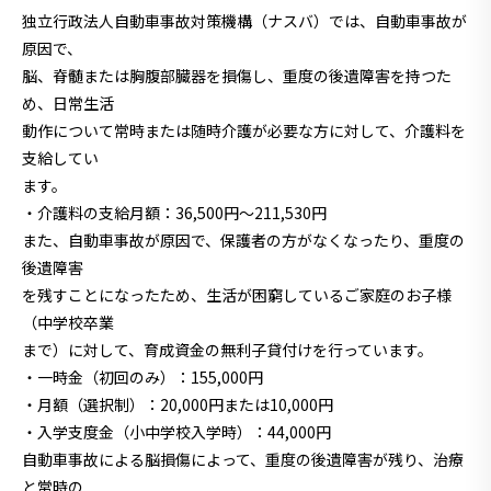
独立行政法人自動車事故対策機構（ナスバ）では、自動車事故が
原因で、
脳、脊髄または胸腹部臓器を損傷し、重度の後遺障害を持つた
め、日常生活
動作について常時または随時介護が必要な方に対して、介護料を
支給してい
ます。
・介護料の支給月額：36,500円～211,530円
また、自動車事故が原因で、保護者の方がなくなったり、重度の
後遺障害
を残すことになったため、生活が困窮しているご家庭のお子様
（中学校卒業
まで）に対して、育成資金の無利子貸付けを行っています。
・一時金（初回のみ）：155,000円
・月額（選択制）：20,000円または10,000円
・入学支度金（小中学校入学時）：44,000円
自動車事故による脳損傷によって、重度の後遺障害が残り、治療
と常時の