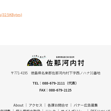
32.5KBytes)
〒771-4195 徳島県名東郡佐那河内村下字西ノハナ31番地
TEL：088-679-2111（代表）
FAX：088-679-2125
About
アクセス
各課お問合せ
バナー広告募集
例規集
個人情報の取扱
リンク
サイトポリシー
RSSについて