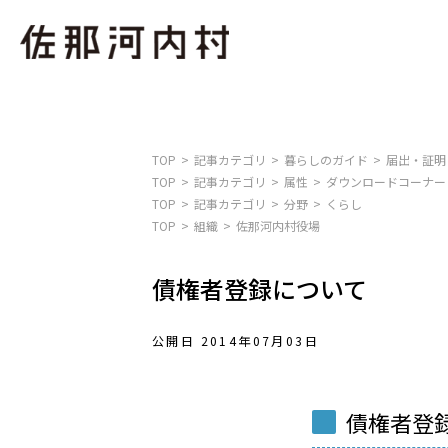
TOP
記事カテゴリ
暮らしのガイド
届出・証明
TOP
記事カテゴリ
属性
ダウンロードコーナー
TOP
記事カテゴリ
分野
くらし
TOP
組織
佐那河内村役場
債権者登録について
公開日 2014年07月03日
債権者登