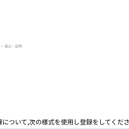
届出・証明
録について,次の様式を使用し登録をしてくだ