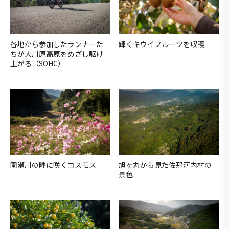
各地から参加したランナーた
輝くキウイフルーツを収穫
ちが大川原高原をめざし駆け
上がる（SOHC）
園瀬川の畔に咲くコスモス
旭ヶ丸から見た佐那河内村の
景色