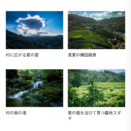
村に広がる夏の雲
真夏の棚田風景
村の奥の滝
夏の風を浴びて育つ露地スダ
チ