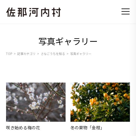
写真ギャラリー
TOP
記事カテゴリ
さなごうちを知る
写真ギャラリー
咲き始める梅の花
冬の果物「金柑」