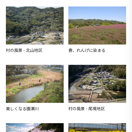
村の風景 - 北山地区
春、れんげに染まる
美しくなる園瀬川
村の風景 - 尾境地区