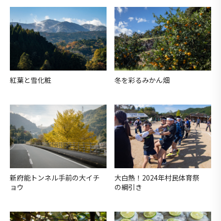
紅葉と雪化粧
冬を彩るみかん畑
新府能トンネル手前の大イチ
大白熱！2024年村民体育祭
ョウ
の綱引き