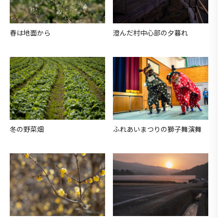
春は地面から
澄んだ村中心部の夕暮れ
冬の野菜畑
ふれあいまつりの獅子舞演舞