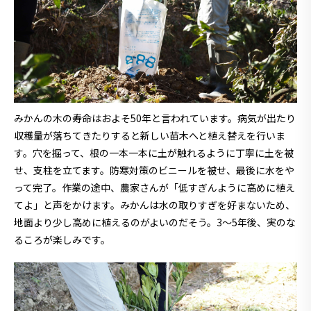
みかんの木の寿命はおよそ50年と言われています。病気が出たり
収穫量が落ちてきたりすると新しい苗木へと植え替えを行いま
す。穴を掘って、根の一本一本に土が触れるように丁寧に土を被
せ、支柱を立てます。防寒対策のビニールを被せ、最後に水をや
って完了。作業の途中、農家さんが「低すぎんように高めに植え
てよ」と声をかけます。みかんは水の取りすぎを好まないため、
地面より少し高めに植えるのがよいのだそう。3～5年後、実のな
るころが楽しみです。