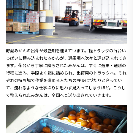
貯蔵みかんの出荷が最盛期を迎えています。軽トラックの荷台い
っぱいに積み込まれたみかんが、選果場へ次々と運び込まれてき
ます。荷台から丁寧に降ろされたみかんは、すぐに選果・選別の
行程に進み、手際よく箱に詰められ、出荷用のトラックへ。それ
ぞれの持ち場で作業を進める人たちの呼吸はぴたりと合ってい
て、流れるような仕事ぶりに思わず見入ってしまうほど。こうし
て整えられたみかんは、全国へと送り出されていきます。