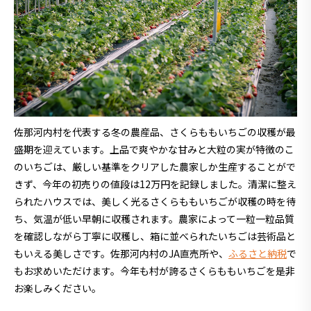
佐那河内村を代表する冬の農産品、さくらももいちごの収穫が最
盛期を迎えています。上品で爽やかな甘みと大粒の実が特徴のこ
のいちごは、厳しい基準をクリアした農家しか生産することがで
きず、今年の初売りの値段は12万円を記録しました。清潔に整え
られたハウスでは、美しく光るさくらももいちごが収穫の時を待
ち、気温が低い早朝に収穫されます。農家によって一粒一粒品質
を確認しながら丁寧に収穫し、箱に並べられたいちごは芸術品と
もいえる美しさです。佐那河内村のJA直売所や、
ふるさと納税
で
もお求めいただけます。今年も村が誇るさくらももいちごを是非
お楽しみください。