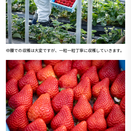
中腰での収穫は大変ですが、一粒一粒丁寧に収穫していきます。