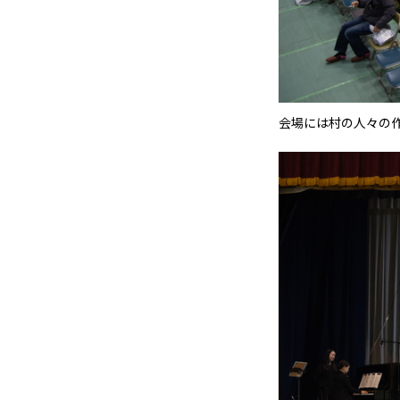
会場には村の人々の