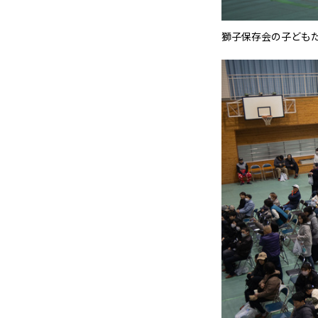
獅子保存会の子ども