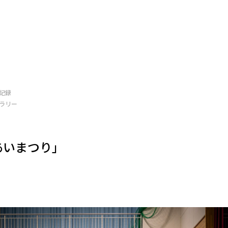
記録
ラリー
あいまつり」