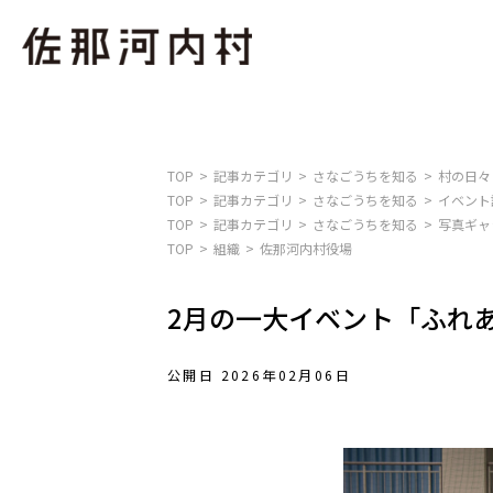
TOP
記事カテゴリ
さなごうちを知る
村の日々
TOP
記事カテゴリ
さなごうちを知る
イベント
TOP
記事カテゴリ
さなごうちを知る
写真ギャ
TOP
組織
佐那河内村役場
2月の一大イベント「ふれ
公開日 2026年02月06日