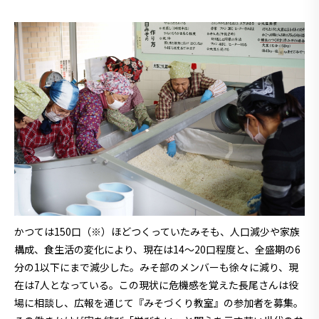
かつては150口（※）ほどつくっていたみそも、人口減少や家族
構成、食生活の変化により、現在は14〜20口程度と、全盛期の6
分の1以下にまで減少した。みそ部のメンバーも徐々に減り、現
在は7人となっている。この現状に危機感を覚えた長尾さんは役
場に相談し、広報を通じて『みそづくり教室』の参加者を募集。