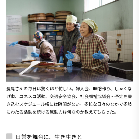
長尾さんの毎日は驚くほど忙しい。婦人会、味噌作り、しゃくな
げ市、ユネスコ活動、交通安全協会、社会福祉協議会⋯予定を書
き込むスケジュール帳には隙間がない。多忙な日々のなかで多岐
にわたる活動を続ける原動力は何なのか教えてもらった。
日常を舞台に、生き生きと