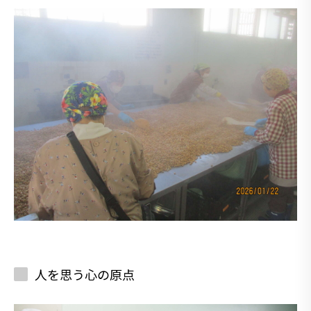
人を思う心の原点