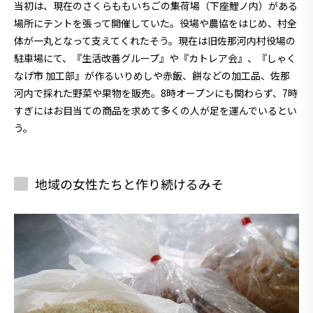
当初は、現在のさくらももいちごの集荷場（下座鯉ノ内）がある
場所にテントを張って開催していた。役場や農協をはじめ、村全
体が一丸となって支えてくれたそう。現在は旧佐那河内村役場の
駐車場にて、『生活改善グループ』や『カトレア会』、『しゃく
なげ市 加工部』が作るいりめしや赤飯、餅などの加工品、佐那
河内で採れた野菜や果物を販売。8時オープンにも関わらず、7時
すぎにはお目当ての商品を求めて多くの人が足を運んでいるとい
う。
地域の女性たちと作り続けるみそ