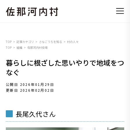
TOP
記事カテゴリ
さなごうちを知る
村の人々
TOP
組織
佐那河内村役場
暮らしに根ざした思いやりで地域をつ
なぐ
公開日 2026年01月29日
更新日 2026年02月02日
長尾久代さん