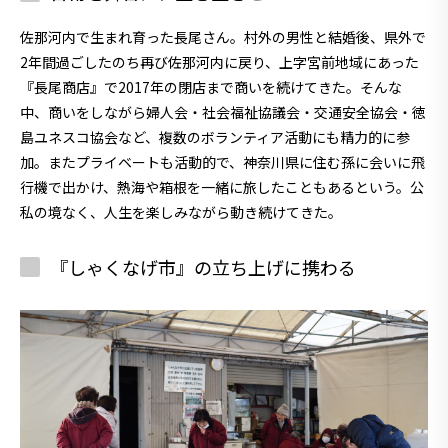
佐那河内で生まれ育った長尾さん。村外の男性と結婚後、県外で
2年間過ごしたのち再び佐那河内に戻り、上字宮前地域にあった
『長尾商店』で2017年の閉店まで商いを続けてきた。そんな
中、商いをしながら婦人会・社会福祉協議会・交通安全協会・徳
島ユネスコ協会など、複数のボランティア活動にも精力的に参
加。またプライベートも活動的で、神奈川県に住む孫に会いに飛
行機で出かけ、熱海や箱根を一緒に旅したこともあるという。公
私の境なく、人生を楽しみながら動き続けてきた。
『しゃくなげ市』の立ち上げに携わる