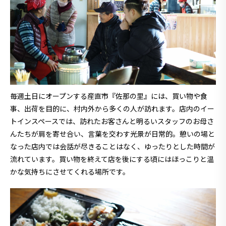
毎週土日にオープンする産直市『佐那の里』には、買い物や食
事、出荷を目的に、村内外から多くの人が訪れます。店内のイー
トインスペースでは、訪れたお客さんと明るいスタッフのお母さ
んたちが肩を寄せ合い、言葉を交わす光景が日常的。憩いの場と
なった店内では会話が尽きることはなく、ゆったりとした時間が
流れています。買い物を終えて店を後にする頃にはほっこりと温
かな気持ちにさせてくれる場所です。