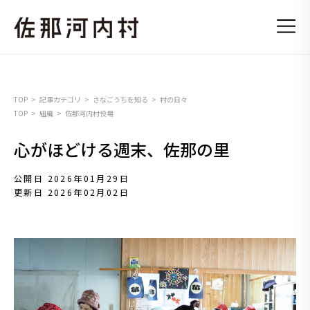
TOP
記事カテゴリ
さなごうちを知る
村の日々
TOP
組織
佐那河内村役場
心がほどける週末、佐那の里
公開日 2026年01月29日
更新日 2026年02月02日