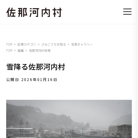
TOP
記事カテゴリ
さなごうちを知る
写真ギャラリー
TOP
組織
佐那河内村役場
雪降る佐那河内村
公開日 2026年01月16日