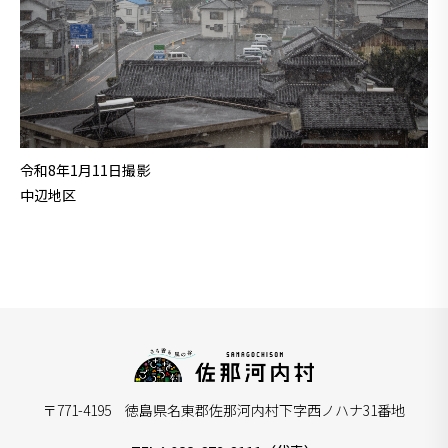
令和8年1月11日撮影
中辺地区
〒771-4195 徳島県名東郡佐那河内村下字西ノハナ31番地