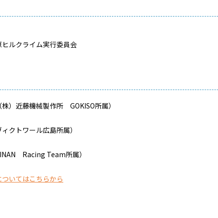
原ヒルクライム実行委員会
）近藤機械製作所 GOKISO所属）
ヴィクトワール広島所属）
AN Racing Team所属）
についてはこちらから