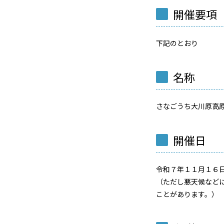
開催要項
下記のとおり
名称
さなごうち大川原高原
開催日
令和７年１１月１６日
（ただし悪天候など
ことがあります。）