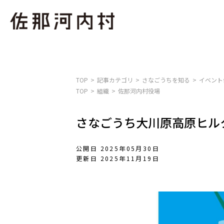
TOP
記事カテゴリ
さなごうちを知る
イベント
TOP
組織
佐那河内村役場
さなごうち大川原高原ヒルク
公開日 2025年05月30日
更新日 2025年11月19日