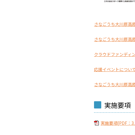
さなごうち大川原高原
さなごうち大川原高原
クラウドファンディ
応援イベントについ
さなごうち大川原高原
実施要項
実施要項[PDF：3.