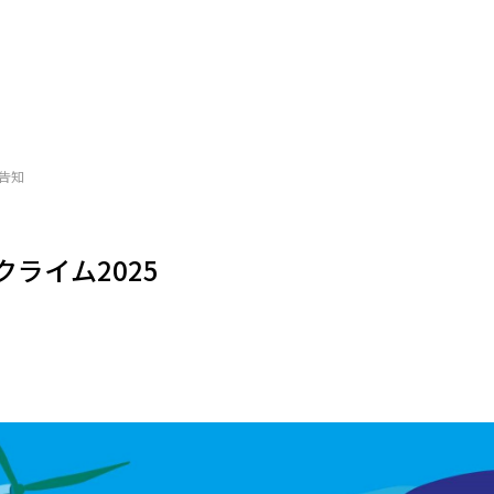
告知
ライム2025