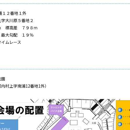
浦１２番地１外
上字大川原５番地２
ｍ 標高差 ７９８ｍ
 最大勾配 １９％
タイムレース
公園
内村上字南浦12番地1外）