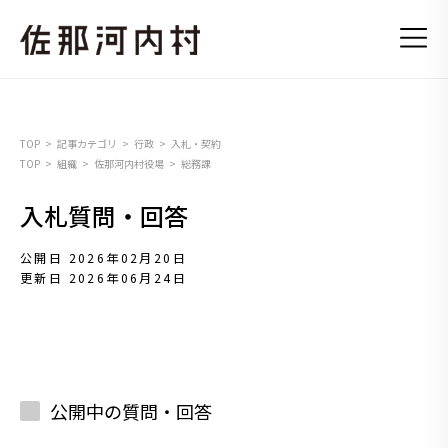
TOP
記事カテゴリ
行政
入札・契約
TOP
組織
佐那河内村役場
総務課
入札質問・回答
公開日 2026年02月20日
更新日 2026年06月24日
公開中の質問・回答