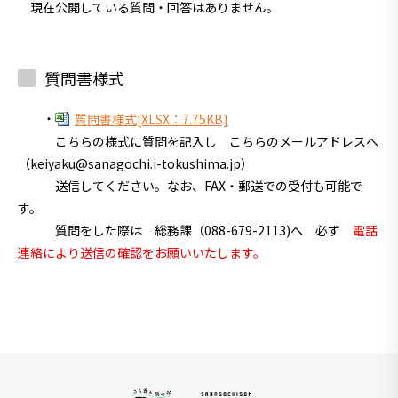
現在公開している質問・回答はありません。
質問書様式
・
質問書様式[XLSX：7.75KB]
こちらの様式に質問を記入し こちらのメールアドレスへ
（keiyaku@sanagochi.i-tokushima.jp）
送信してください。なお、
FAX・郵送での受付も可能で
す。
質問をした際は
総務課（088-679-2113)へ 必ず
電話
連絡により送信の確認をお願いいたします。