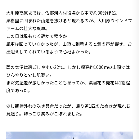
大川原高原までは、佐那河内村役場から車で約30分ほど。
果樹園に囲まれた山道を抜けると現れるのが、大川原ウインドフ
ァームの壮大な風車。
この日は風もなく静かで穏やか…
風車は回っていなかったが、山頂に到着すると鶯の声が響き、お
出迎えしてくれているようで心地よかった。
麓の気温は過ごしやすい22℃。しかし標高約1000mの山頂では
ひんやりと少し肌寒い。
まだ気温差が激しかったこともあってか、紫陽花の開花は1割程
度であった。
少し期待外れの咲き具合だったが、帰り道1匹のたぬきが現れお
見送り。ほっこり笑みがこぼれました。