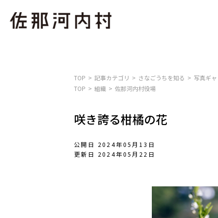
TOP
記事カテゴリ
さなごうちを知る
写真ギャ
TOP
組織
佐那河内村役場
咲き誇る柑橘の花
公開日 2024年05月13日
更新日 2024年05月22日