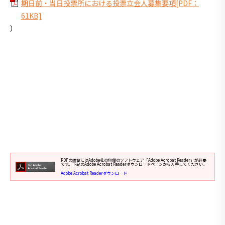
期日前・当日投票所における投票立会人募集要項[PDF：
61KB]
）
PDFの閲覧にはAdobe社の無償のソフトウェア「Adobe Acrobat Reader」が必要
です。下記のAdobe Acrobat Readerダウンロードページから入手してください。
Adobe Acrobat Readerダウンロード