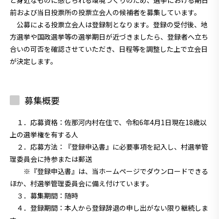
前および当日投票所の投票立会人の候補者を募集しています。
公募による投票立会人は登録制となります。登録の受付後、地
方選挙や国政選挙等の選挙期日が近づきましたら、登録者へ立ち
合いの可否を確認させていただき、日程等を調整した上で立会日
が決定します。
募集概要
１．応募資格
：佐那河内村在住で、令和6年4月1日現在18歳以
上の選挙権を有する人
２．応募方法
：『登録申込書』に必要事項を記入し、村選挙管
理委員会に持参または郵送
※『登録申込書』は、当ホームページでダウンロードできる
ほか、村選挙管理委員会に備え付けています。
３．募集期間
：随時
４．登録期間
：本人から登録辞退の申し出がない限り継続しま