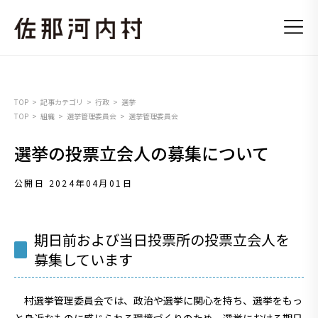
TOP
記事カテゴリ
行政
選挙
TOP
組織
選挙管理委員会
選挙管理委員会
選挙の投票立会人の募集について
公開日 2024年04月01日
期日前および当日投票所の投票立会人を
募集しています
村選挙管理委員会では、政治や選挙に関心を持ち、選挙をもっ
と身近なものに感じられる環境づくりのため、選挙における期日