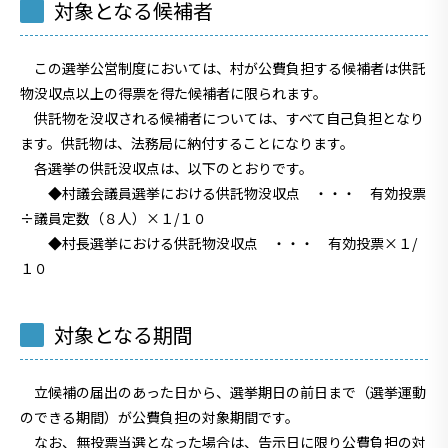
対象となる候補者
この選挙公営制度においては、村が公費負担する候補者は供託
物没収点以上の得票を得た候補者に限られます。
供託物を没収される候補者については、すべて自己負担となり
ます。供託物は、法務局に納付することになります。
各選挙の供託没収点は、以下のとおりです。
◆村議会議員選挙における供託物没収点 ・・・ 有効投票
÷議員定数（８人）×１/１０
◆村長選挙における供託物没収点 ・・・ 有効投票×１/
１０
対象となる期間
立候補の届出のあった日から、選挙期日の前日まで（選挙運動
のできる期間）が公費負担の対象期間です。
なお、無投票当選となった場合は、告示日に限り公費負担の対