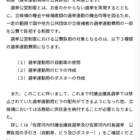
選挙公営制度とは、お金のかからない選挙を実現するととも
に、立候補の機会や候補者間の選挙運動の機会均等を図るため、
一定の範囲で国や地方公共団体が立候補者の選挙運動費用の一部
を公費で負担する制度です。
選挙公営制度における公費負担の対象となるのは、以下３種類
の選挙運動費用になります。
（１）選挙運動用の自動車の使用
（２）選挙運動用のビラの作成
（３）選挙運動用のポスターの作成
また、このことに伴いまして、これまで村議会議員選挙では禁
止されていた選挙運動用ビラの配布ができるようになった他、立
候補においては法務局に供託金を納付することが必要となりまし
た。
詳しくは
「佐那河内村議会議員選挙及び佐那河内村長選挙 公
費負担の手引き（自動車、ビラ及びポスター）」
をご確認くださ