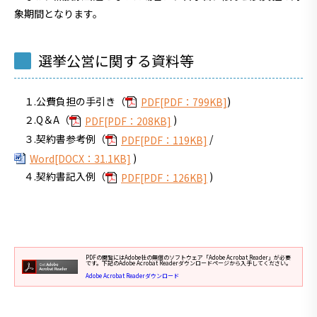
象期間となります。
選挙公営に関する資料等
１.公費負担の手引き（
)
PDF[PDF：799KB]
２.Q＆A（
)
PDF[PDF：208KB]
３.契約書参考例（
/
PDF[PDF：119KB]
)
Word[DOCX：31.1KB]
４.契約書記入例（
)
PDF[PDF：126KB]
PDFの閲覧にはAdobe社の無償のソフトウェア「Adobe Acrobat Reader」が必要
です。下記のAdobe Acrobat Readerダウンロードページから入手してください。
Adobe Acrobat Readerダウンロード