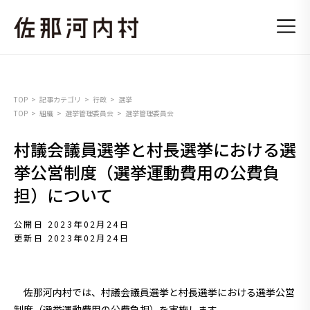
TOP
記事カテゴリ
行政
選挙
TOP
組織
選挙管理委員会
選挙管理委員会
村議会議員選挙と村長選挙における選
挙公営制度（選挙運動費用の公費負
担）について
公開日 2023年02月24日
更新日 2023年02月24日
佐那河内村では、村議会議員選挙と村長選挙における選挙公営
制度（選挙運動費用の公費負担）を実施します。